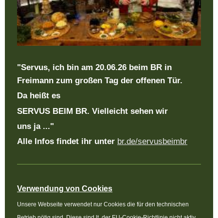
"Servus, ich bin am 20.06.26 beim BR
in
Freimann zum
großen Tag der offenen Tür.
Da heißt es
SERVUS BEIM BR. Vielleicht sehen wir
uns ja ..."
Alle Infos findet ihr unter
br.de/servusbeimbr
Verwendung von Cookies
Unsere Webseite verwendet nur Cookies die für den technischen
Betrieb nötig sind. Diese sind lt. der EU-Cookie-Richtlinie nicht aktiv