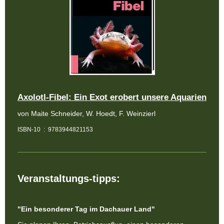
Axolotl-Fibel: Ein Exot erobert unsere Aquarien
von Maite Schneider, W. Hoedt, F. Weinzierl
ISBN-10 ‏ : ‎ 9783944821153
Veranstaltungs-tipps:
"Ein besonderer Tag im Dachauer Land"