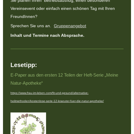
Sie planen Ihren Betriebsausflug, einen besonderen
Vereinsevent oder einfach einen schönen Tag mit Ihren
FreundInnen?
Sprechen Sie uns an.
Gruppenangebot
Inhalt und Termine nach Absprache.
Lesetipp:
E-Paper aus den ersten 12 Teilen der Heft-Serie „Meine
Natur-Apotheke“
https://www.frau-im-leben.com/fit-und-gesund/alternative-
heilmethoden/kostenlose-serie-12-kraeuter-fuer-die-natur-apotheke/