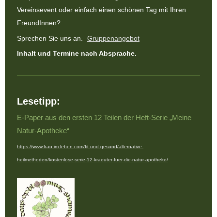
Vereinsevent oder einfach einen schönen Tag mit Ihren
FreundInnen?
Sprechen Sie uns an.
Gruppenangebot
Inhalt und Termine nach Absprache.
Lesetipp:
E-Paper aus den ersten 12 Teilen der Heft-Serie „Meine
Natur-Apotheke“
https://www.frau-im-leben.com/fit-und-gesund/alternative-
heilmethoden/kostenlose-serie-12-kraeuter-fuer-die-natur-apotheke/