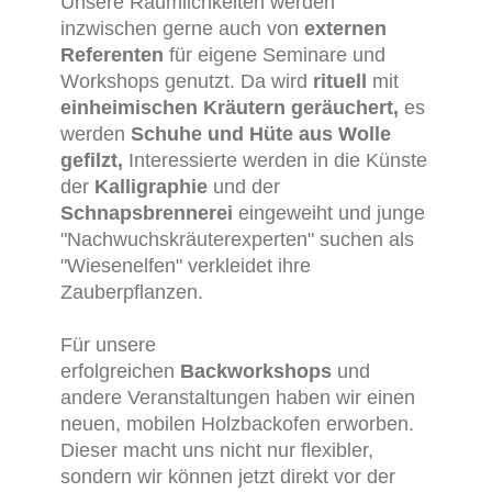
Unsere Räumlichkeiten werden
inzwischen gerne auch von
externen
Referenten
für eigene Seminare und
Workshops genutzt. Da wird
rituell
mit
einheimischen Kräutern geräuchert,
es
werden
Schuhe und Hüte aus Wolle
gefilzt,
Interessierte werden in die Künste
der
Kalligraphie
und der
Schnapsbrennerei
eingeweiht und junge
"Nachwuchskräuterexperten" suchen als
"Wiesenelfen" verkleidet ihre
Zauberpflanzen.
Für unsere
erfolgreichen
Backworkshops
und
andere Veranstaltungen haben wir einen
neuen, mobilen Holzbackofen erworben.
Dieser macht uns nicht nur flexibler,
sondern wir können jetzt direkt vor der