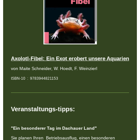
Axolotl-Fibel: Ein Exot erobert unsere Aquarien
von Maite Schneider, W. Hoedt, F. Weinzierl
ISBN-10 ‏ : ‎ 9783944821153
Veranstaltungs-tipps:
"Ein besonderer Tag im Dachauer Land"
Sie planen Ihren Betriebsausflug, einen besonderen